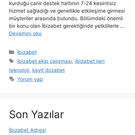
kurduğu canlı destek hattının 7-24 kesintisiz
hizmet sağladığı ve genellikle etkileşime girmesi
müşteriler arasında bulundu. Bölümdeki önemli
bir konu olan İbizabet gerektiğinde yetkililerle …
Devamını oku
Kategoriler
İbizabet
Etiketler
i̇bizabet ekip çalışması
,
i̇bizabet i̇leri
teknoloji
,
kayit i̇bizabet
Yorum yap
Son Yazılar
İbizabet Adresi