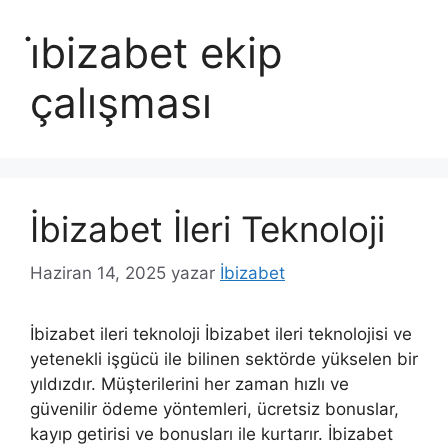
i̇bizabet ekip
çalışması
İbizabet İleri Teknoloji
Haziran 14, 2025
yazar
İbizabet
İbizabet ileri teknoloji İbizabet ileri teknolojisi ve
yetenekli işgücü ile bilinen sektörde yükselen bir
yıldızdır. Müşterilerini her zaman hızlı ve
güvenilir ödeme yöntemleri, ücretsiz bonuslar,
kayıp getirisi ve bonusları ile kurtarır. İbizabet