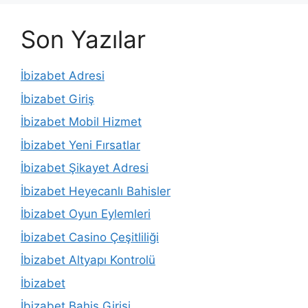
Son Yazılar
İbizabet Adresi
İbizabet Giriş
İbizabet Mobil Hizmet
İbizabet Yeni Fırsatlar
İbizabet Şikayet Adresi
İbizabet Heyecanlı Bahisler
İbizabet Oyun Eylemleri
İbizabet Casino Çeşitliliği
İbizabet Altyapı Kontrolü
İbizabet
İbizabet Bahis Girişi