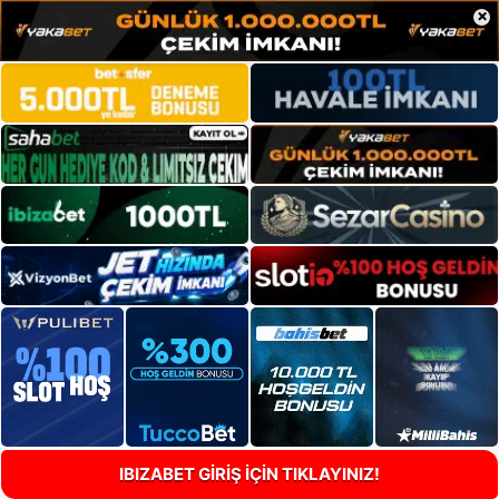
×
IBIZABET GİRİŞ İÇİN TIKLAYINIZ!