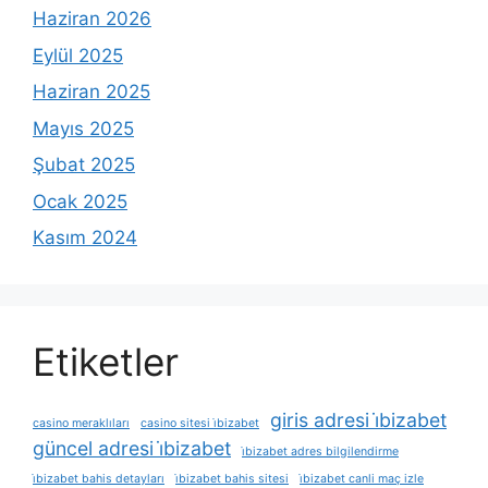
Haziran 2026
Eylül 2025
Haziran 2025
Mayıs 2025
Şubat 2025
Ocak 2025
Kasım 2024
Etiketler
giris adresi i̇bizabet
casino meraklıları
casino sitesi i̇bizabet
güncel adresi i̇bizabet
i̇bizabet adres bilgilendirme
i̇bizabet bahis detayları
i̇bizabet bahis sitesi
i̇bizabet canli maç izle