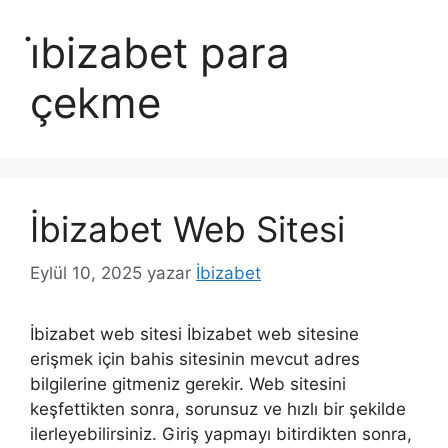
i̇bizabet para
çekme
İbizabet Web Sitesi
Eylül 10, 2025
yazar
İbizabet
İbizabet web sitesi İbizabet web sitesine
erişmek için bahis sitesinin mevcut adres
bilgilerine gitmeniz gerekir. Web sitesini
keşfettikten sonra, sorunsuz ve hızlı bir şekilde
ilerleyebilirsiniz. Giriş yapmayı bitirdikten sonra,