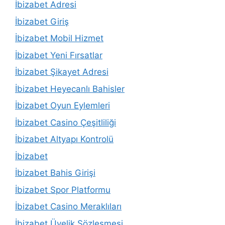
İbizabet Adresi
İbizabet Giriş
İbizabet Mobil Hizmet
İbizabet Yeni Fırsatlar
İbizabet Şikayet Adresi
İbizabet Heyecanlı Bahisler
İbizabet Oyun Eylemleri
İbizabet Casino Çeşitliliği
İbizabet Altyapı Kontrolü
İbizabet
İbizabet Bahis Girişi
İbizabet Spor Platformu
İbizabet Casino Meraklıları
İbizabet Üyelik Sözleşmesi