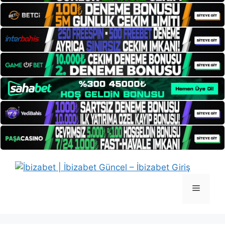
İçeriğe
atla
Menü