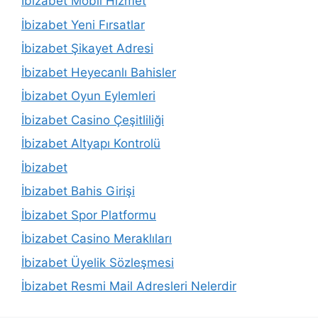
İbizabet Mobil Hizmet
İbizabet Yeni Fırsatlar
İbizabet Şikayet Adresi
İbizabet Heyecanlı Bahisler
İbizabet Oyun Eylemleri
İbizabet Casino Çeşitliliği
İbizabet Altyapı Kontrolü
İbizabet
İbizabet Bahis Girişi
İbizabet Spor Platformu
İbizabet Casino Meraklıları
İbizabet Üyelik Sözleşmesi
İbizabet Resmi Mail Adresleri Nelerdir