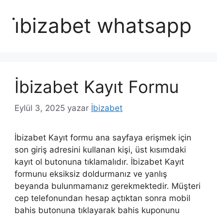
i̇bizabet whatsapp
İbizabet Kayıt Formu
Eylül 3, 2025
yazar
İbizabet
İbizabet Kayıt formu ana sayfaya erişmek için
son giriş adresini kullanan kişi, üst kısımdaki
kayıt ol butonuna tıklamalıdır. İbizabet Kayıt
formunu eksiksiz doldurmanız ve yanlış
beyanda bulunmamanız gerekmektedir. Müşteri
cep telefonundan hesap açtıktan sonra mobil
bahis butonuna tıklayarak bahis kuponunu