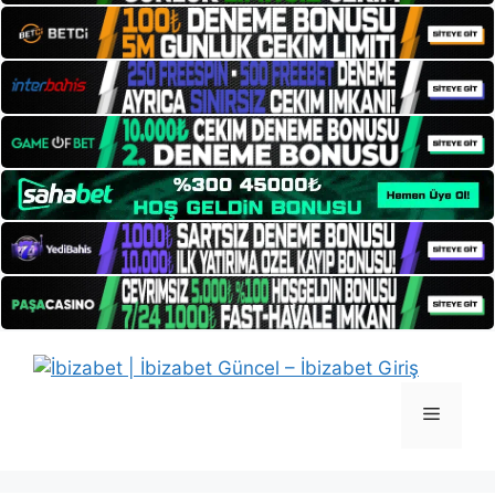
İçeriğe
atla
Menü